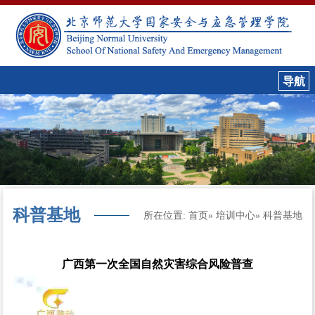
科普基地
所在位置:
首页
»
培训中心
» 科普基地
广西第一次全国自然灾害综合风险普查