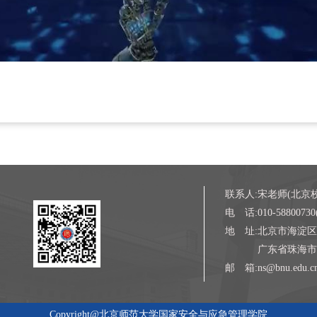
联系人:宋老师(北京
电 话:010-5880073
地 址:北京市海淀区学
广东省珠海市香洲区
邮 箱:ns@bnu.edu.c
Copyright@北京师范大学国家安全与应急管理学院