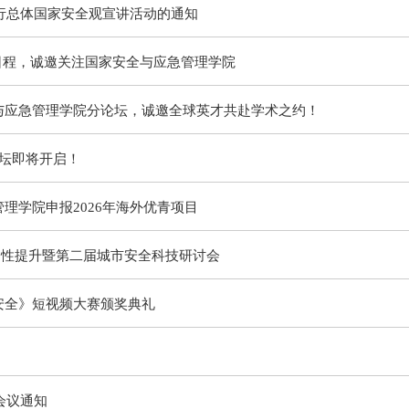
践行总体国家安全观宣讲活动的通知
坛日程，诚邀关注国家安全与应急管理学院
与应急管理学院分论坛，诚邀全球英才共赴学术之约！
坛即将开启！
理学院申报2026年海外优青项目
韧性提升暨第二届城市安全科技研讨会
安全》短视频大赛颁奖典礼
会议通知