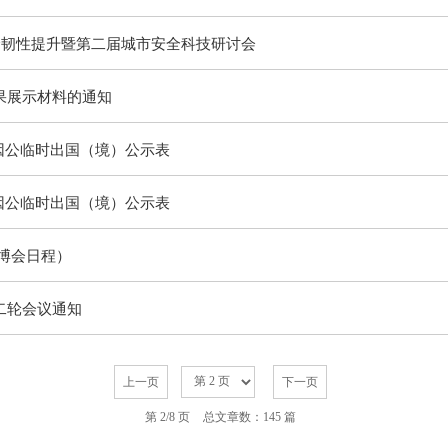
安全韧性提升暨第二届城市安全科技研讨会
果展示材料的通知
因公临时出国（境）公示表
因公临时出国（境）公示表
教博会日程）
二轮会议通知
上一页
下一页
第 2/8 页
总文章数：145 篇